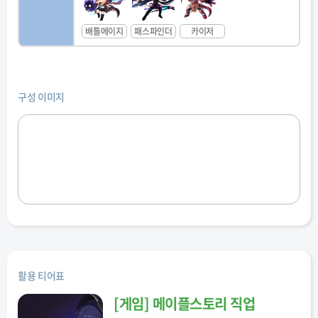
배틀메이지
패스파인더
카이저
구성 이미지
활용 티어표
[
게임
]
메이플스토리 직업