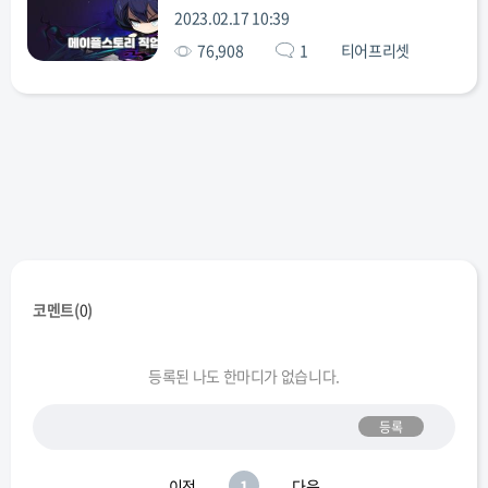
2023.02.17 10:39
76,908
1
티어프리셋
코멘트(
0
)
등록된 나도 한마디가 없습니다.
등록
이전
1
다음