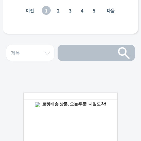
이전
1
2
3
4
5
다음