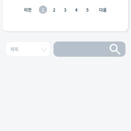
이전
1
2
3
4
5
다음