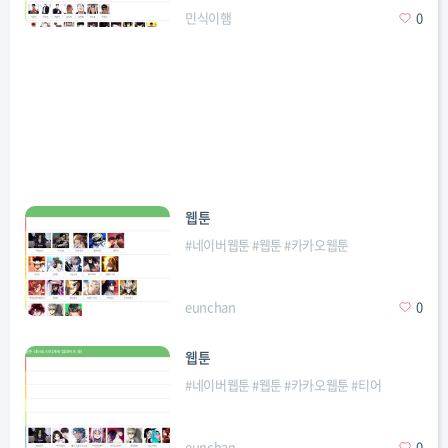
민식이햄
0
웹툰
#
네이버웹툰
#
웹툰
#
카카오웹툰
eunchan
0
웹툰
#
네이버웹툰
#
웹툰
#
카카오웹툰
#
티어
eunchan
0