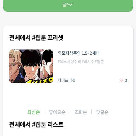
글쓰기
전체에서 #웹툰 프리셋
외모지상주의 1.5~2세대
#
외모지상주의
#
외지주
#
웹툰
티어프리셋
0
최신순
좋아요순
조회순
댓글순
전체에서 #웹툰 리스트