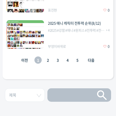
표진현
0
2025 애니 캐릭터 전투력 순위(8/12)
#
2025
#
강함
#
애니
#
원피스
#
전투력
#
전투력순위
+
4
#
부엉이바위로
0
이전
1
2
3
4
5
다음