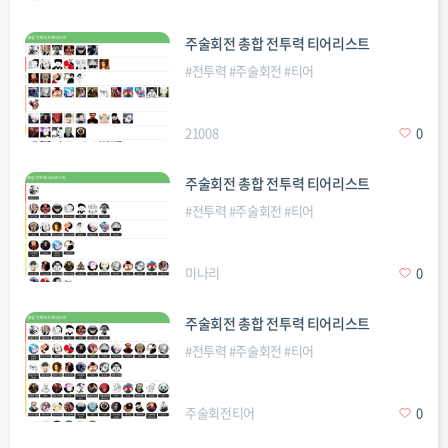
주술회전 총합 전투력 티어리스트
#
전투력
#
주술회전
#
티어
21008
0
주술회전 총합 전투력 티어리스트
#
전투력
#
주술회전
#
티어
미나리
0
주술회전 총합 전투력 티어리스트
#
전투력
#
주술회전
#
티어
주술회전티어
0