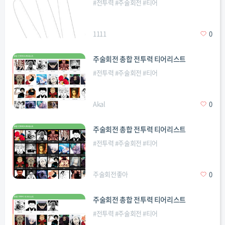
#
전투력
#
주술회전
#
티어
1111
0
주술회전 총합 전투력 티어리스트
#
전투력
#
주술회전
#
티어
Akal
0
주술회전 총합 전투력 티어리스트
#
전투력
#
주술회전
#
티어
주술회전좋아
0
주술회전 총합 전투력 티어리스트
#
전투력
#
주술회전
#
티어