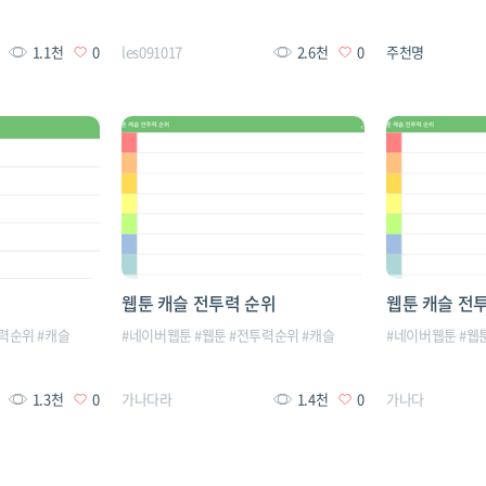
1.1천
0
les091017
2.6천
0
주천명
웹툰 캐슬 전투력 순위
웹툰 캐슬 전
력순위
#
캐슬
#
네이버웹툰
#
웹툰
#
전투력순위
#
캐슬
#
네이버웹툰
#
웹
1.3천
0
가나다라
1.4천
0
가나다