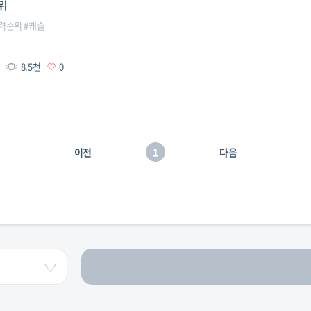
위
력순위
#
캐슬
8.5천
0
이전
1
다음