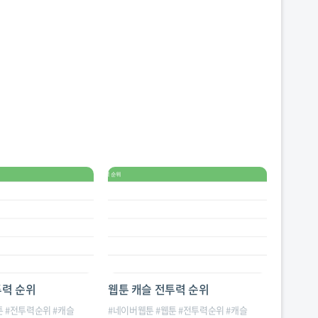
투력 순위
웹툰 캐슬 전투력 순위
툰
#
전투력순위
#
캐슬
#
네이버웹툰
#
웹툰
#
전투력순위
#
캐슬