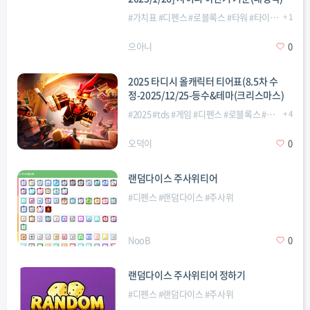
#
가치표
#
디펜스
#
로블록스
#
타워
#
타이탄
#
+
타타디
1
으아니
0
2025 타디시 올캐릭터 티어표(8.5차 수
정-2025/12/25-등수&테마(크리스마스)
#
2025
#
tds
#
게임
#
디펜스
#
로블록스
#
올캐릭
+
4
#
최
오덕이
0
랜덤다이스 주사위티어
#
디펜스
#
랜덤다이스
#
주사위
NooB
0
랜덤다이스 주사위티어 정하기
#
디펜스
#
랜덤다이스
#
주사위