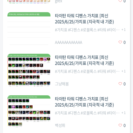
grex
0
타이탄 타워 디펜스 가치표 [최신
2025/6/25/가치표 (지극적 내 기준)
#
가치표
#
디펜스
#
로블록스
#
타워
#
타이탄
#
+
타타디
1
AAAAAAAAAAAA
0
타이탄 타워 디펜스 가치표 [최신
2025/6/25/가치표 (지극적 내 기준)
#
가치표
#
디펜스
#
로블록스
#
타워
#
타이탄
#
+
타타디
1
그냥해봄
0
타이탄 타워 디펜스 가치표 [최신
2025/6/25/가치표 (지극적 내 기준)
#
가치표
#
디펜스
#
로블록스
#
타워
#
타이탄
#
+
타타디
1
백성휘
0