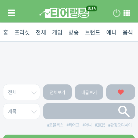
홈
프리셋
전체
게임
방송
브랜드
애니
음식
전체보기
내글보기
#
로블록스
#
티어표
#
애니
#
2025
#
환장오디세이