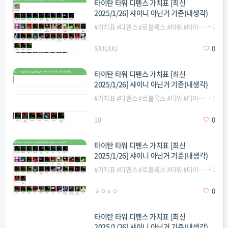
타이탄 타워 디펜스 가치표 [최신
2025/1/26] 샤이니 아닌거 기준(내생각)
#
가치표
#
디펜스
#
로블록스
#
타워
#
타이탄
#
+
타타디
1
SIUUUU
0
타이탄 타워 디펜스 가치표 [최신
2025/1/26] 샤이니 아닌거 기준(내생각)
#
가치표
#
디펜스
#
로블록스
#
타워
#
타이탄
#
+
타타디
1
10
0
타이탄 타워 디펜스 가치표 [최신
2025/1/26] 샤이니 아닌거 기준(내생각)
#
가치표
#
디펜스
#
로블록스
#
타워
#
타이탄
#
+
타타디
1
ㅎㅇㅎㅇ
0
타이탄 타워 디펜스 가치표 [최신
2025/1/26] 샤이니 아닌거 기준(내생각)