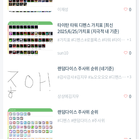
이재성
0
타이탄 타워 디펜스 가치표 [최신
2025/6/25/가치표 (지극적 내 기준)
#
가치표
#
디펜스
#
로블록스
#
타워
#
타이탄
#
+
타타디
1
sun10
0
랜덤다이스 주사위 순위 (네기준)
#
감사감사
#
김지우
#
뇨오오오오
#
디펜스
#
랜덤다
+
3
상상에김지우
0
랜덤다이스 주사위 순위
#
디펜스
#
랜덤다이스
#
주사위