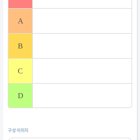
A
B
C
D
구성 이미지