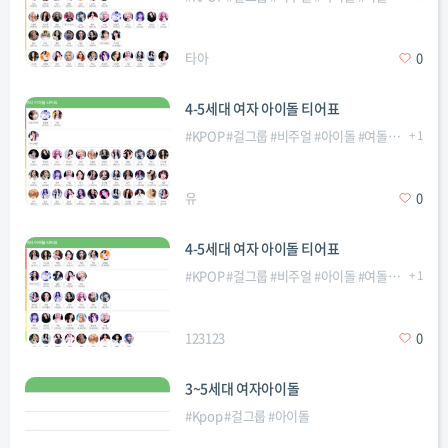
타아
0
4-5세대 여자 아이돌 티어표
#
KPOP
#
걸그룹
#
비주얼
#
아이돌
#
여돌
#
케이팝
+
1
유
0
4-5세대 여자 아이돌 티어표
#
KPOP
#
걸그룹
#
비주얼
#
아이돌
#
여돌
#
케이팝
+
1
123123
0
3~5세대 여자아이돌
#
Kpop
#
걸그룹
#
아이돌