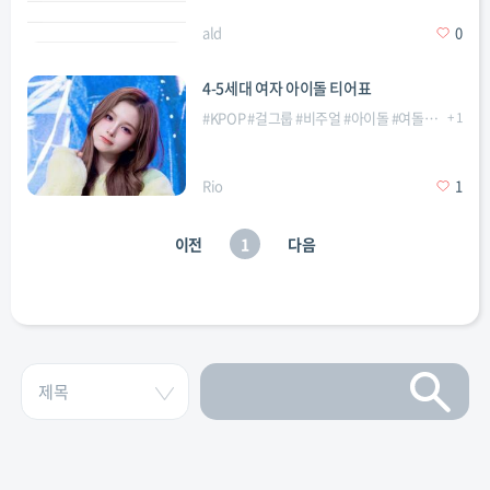
ald
0
4-5세대 여자 아이돌 티어표
#
KPOP
#
걸그룹
#
비주얼
#
아이돌
#
여돌
#
케이팝
+
1
Rio
1
이전
1
다음