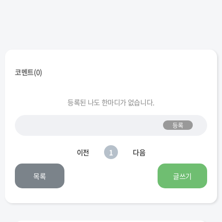
코멘트(
0
)
등록된 나도 한마디가 없습니다.
등록
이전
1
다음
목록
글쓰기