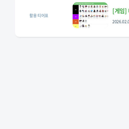
[
게임
]
활용 티어표
2026.02.