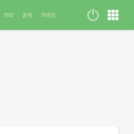
기타
공지
가이드