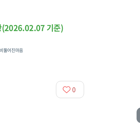
026.02.07 기준)
비뚤어진마음
0