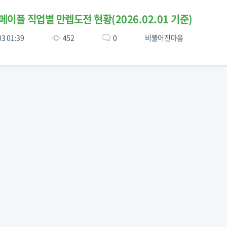
메이플 직업별 만렙도전 현황(2026.02.01 기준)
03 01:39
452
0
비뚤어진마음