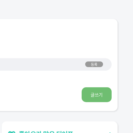
등록
글쓰기