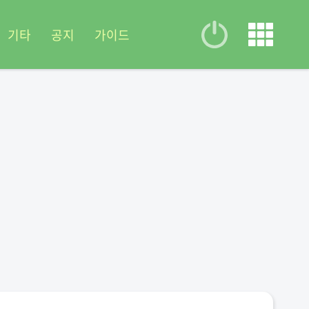
기타
공지
가이드