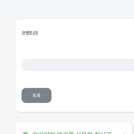
코멘트(
0
)
목록