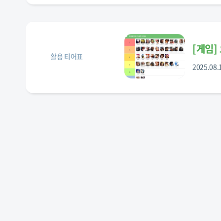
[
게임
]
활용 티어표
2025.08.