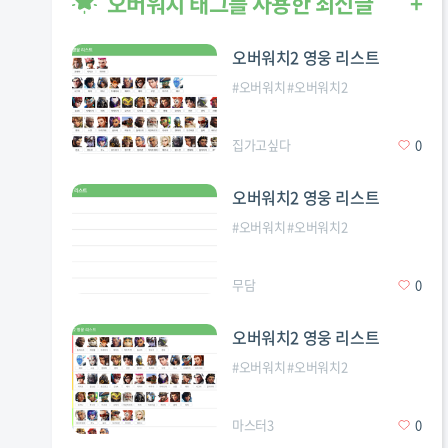
오버워치 태그를 사용한 최신글
+
오버워치2 영웅 리스트
#
오버워치
#
오버워치2
집가고싶다
0
오버워치2 영웅 리스트
#
오버워치
#
오버워치2
무담
0
오버워치2 영웅 리스트
#
오버워치
#
오버워치2
마스터3
0