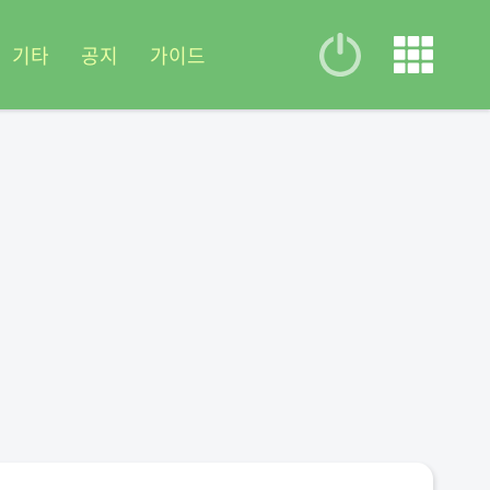
기타
공지
가이드