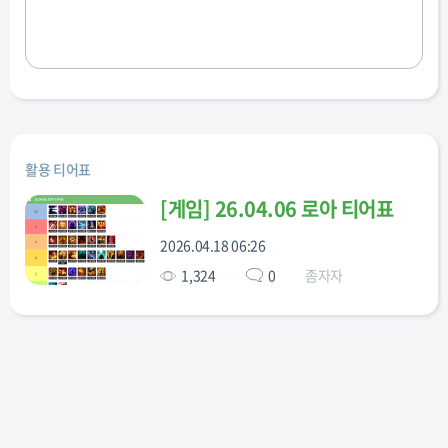
활용 티어표
[
게임
]
26.04.06 로아 티어표
2026.04.18 06:26
1,324
0
좀자자