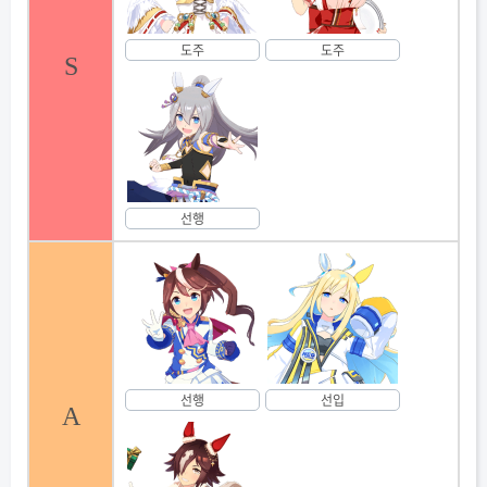
도주
도주
S
선행
선행
선입
A