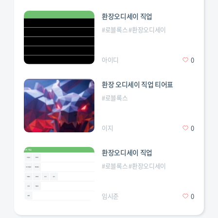
환장오디세이 직업
#
로블록스
#
환장오디세이
아이디
0
환장 오디세이 직업 티어표
#
로블록스
이지
0
환장오디세이 직업
#
로블록스
#
환장오디세이
임시준
0