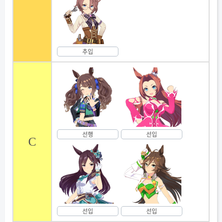
추입
선행
선입
C
선입
선입