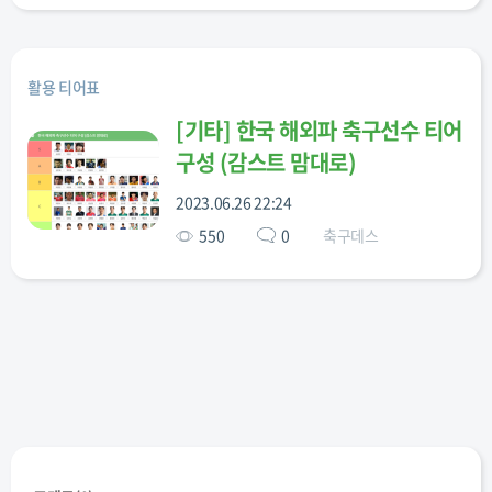
활용 티어표
[
기타
]
한국 해외파 축구선수 티어
구성 (감스트 맘대로)
2023.06.26 22:24
550
0
축구데스