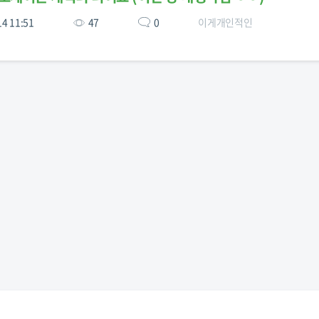
14 11:51
47
0
이게개인적인