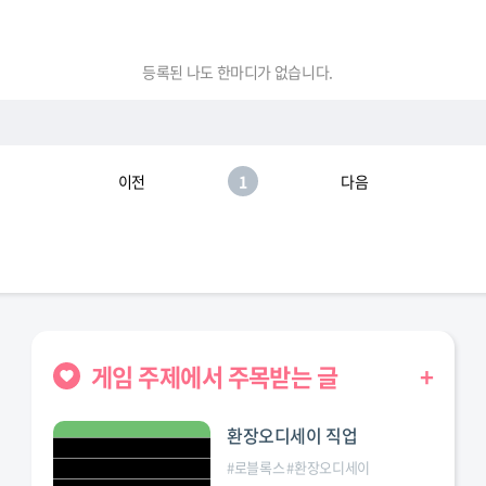
등록된 나도 한마디가 없습니다.
이전
1
다음
게임 주제에서 주목받는 글
+
환장오디세이 직업
#
로블록스
#
환장오디세이