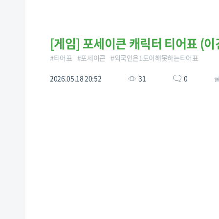
[
게임
]
포세이큰 캐릭터 티어표 (이
#
티어표
#
포세이큰
#
외국인은1도이해못하는티어표
2026.05.18 20:52
31
0