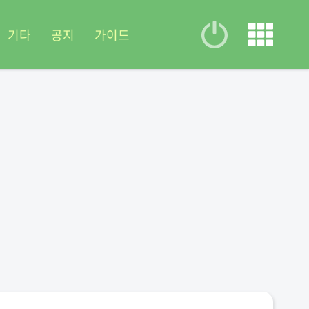
기타
공지
가이드