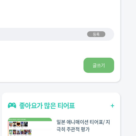
등록
글쓰기
좋아요가 많은 티어표
+
일본 애니매이션 티어표/ 지
극히 주관적 평가