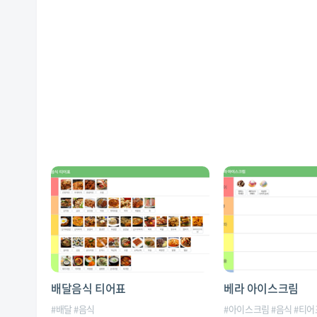
배달음식 티어표
베라 아이스크림
#
배달
#
음식
#
아이스크림
#
음식
#
티어