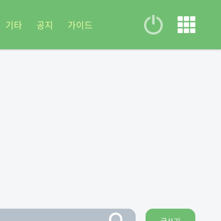
기타
공지
가이드