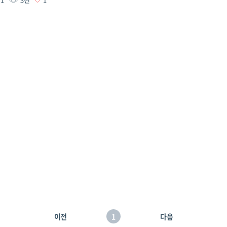
이전
1
다음