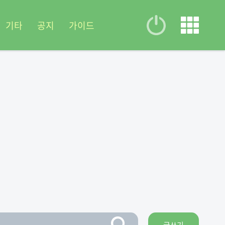
기타
공지
가이드