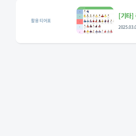
[
기타
]
활용 티어표
2025.03.