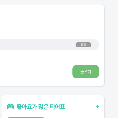
등록
글쓰기
좋아요가 많은 티어표
+