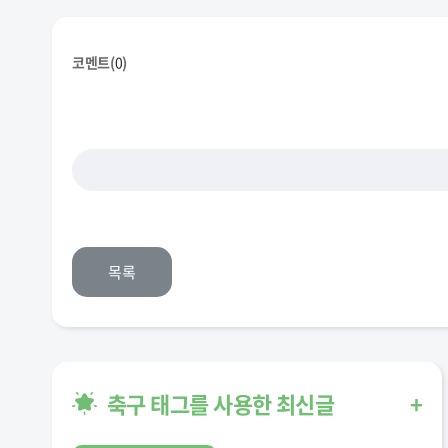
코멘트(
0
)
목록
축구 태그를 사용한 최신글
+