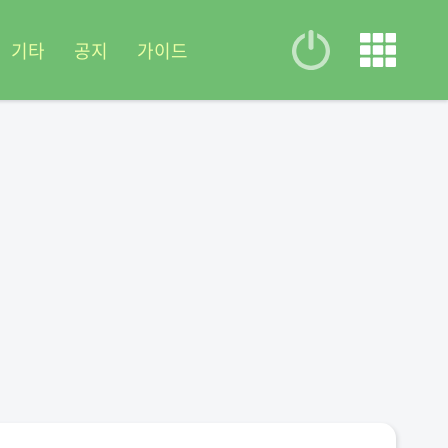
기타
공지
가이드