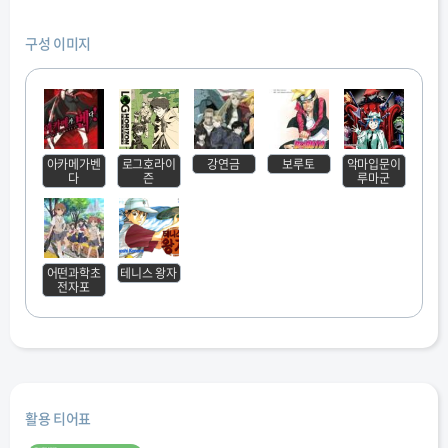
구성 이미지
아카메가벤
로그호라이
강연금
보루토
악마입문이
다
즌
루마군
어떤과학초
테니스 왕자
전자포
활용 티어표