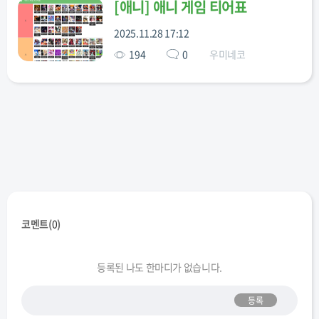
[
애니
]
애니 게임 티어표
2025.11.28 17:12
194
0
우미네코
코멘트(
0
)
등록된 나도 한마디가 없습니다.
등록