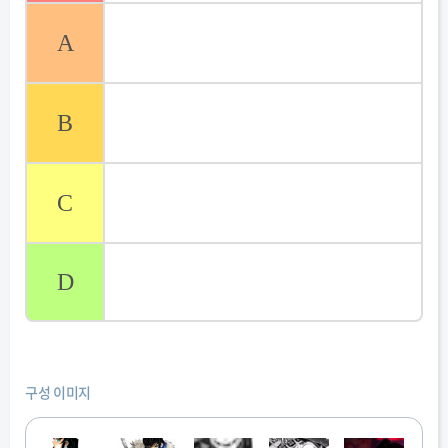
A
B
C
D
구성 이미지