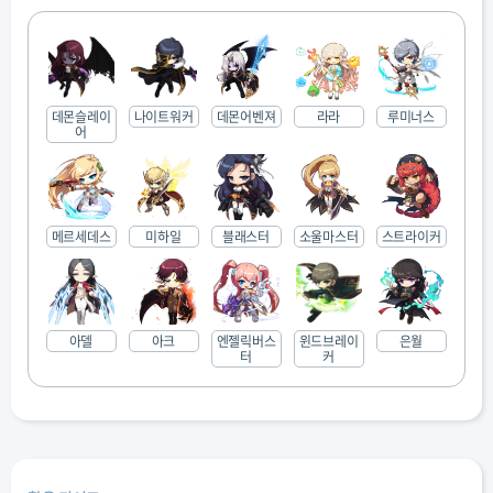
데몬슬레이
나이트워커
데몬어벤져
라라
루미너스
어
메르세데스
미하일
블래스터
소울마스터
스트라이커
아델
아크
엔젤릭버스
윈드브레이
은월
터
커
일리움
제논
제로
카데나
카이저