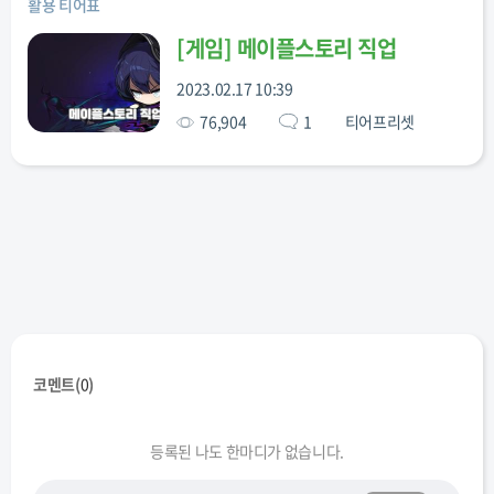
활용 티어표
[
게임
]
메이플스토리 직업
카인
키네시스
패스파인더
팬텀
플레임위자
2023.02.17 10:39
드
76,904
1
티어프리셋
호영
칼리
코멘트(
0
)
등록된 나도 한마디가 없습니다.