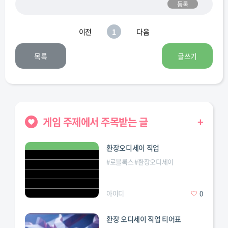
등록
이전
1
다음
목록
글쓰기
게임 주제에서 주목받는 글
+
환장오디세이 직업
#
로블록스
#
환장오디세이
변칙성
#
직업
#
티어표
아이디
0
환장 오디세이 직업 티어표