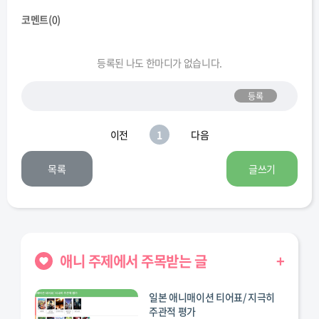
코멘트(
0
)
등록된 나도 한마디가 없습니다.
등록
이전
1
다음
목록
글쓰기
애니 주제에서 주목받는 글
+
일본 애니매이션 티어표/ 지극히
주관적 평가