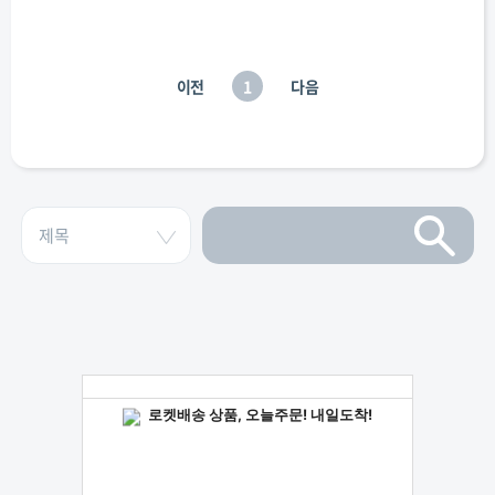
이전
1
다음