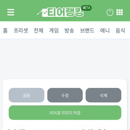
홈
프리셋
전체
게임
방송
브랜드
애니
음식
공유
수정
삭제
티어표 이미지 저장