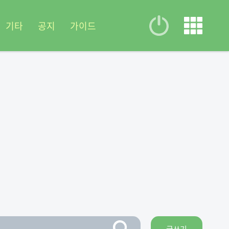
기타
공지
가이드