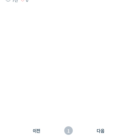
이전
1
다음