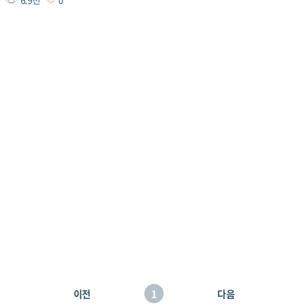
이전
1
다음