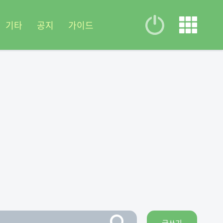
기타
공지
가이드