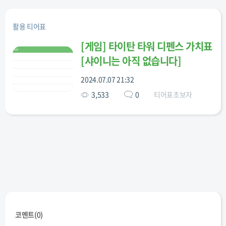
활용 티어표
[
게임
]
타이탄 타워 디펜스 가치표
[샤이니는 아직 없습니다]
2024.07.07 21:32
3,533
0
티어표초보자
코멘트(
0
)