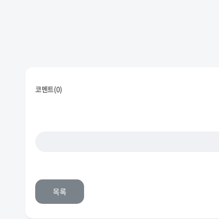
코멘트(
0
)
목록