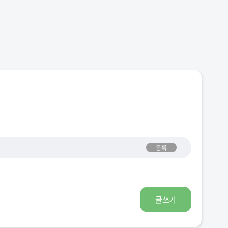
등록
글쓰기