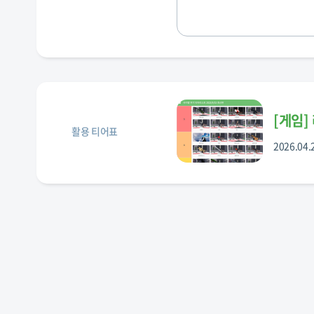
[
게임
]
활용 티어표
2026.04.