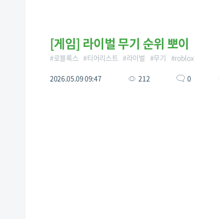
[
게임
]
라이벌 무기 순위 뽀이
#
로블록스
#
티어리스트
#
라이벌
#
무기
#
roblox
2026.05.09 09:47
212
0