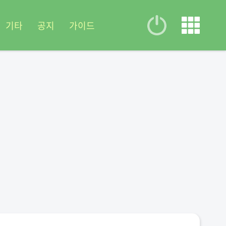
기타
공지
가이드