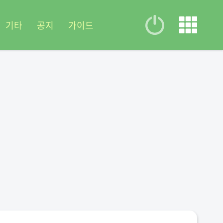
기타
공지
가이드