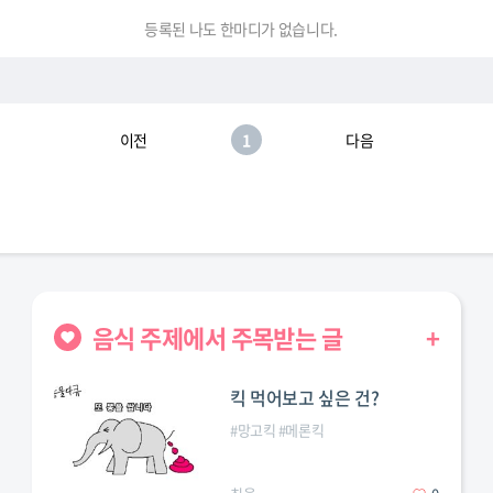
등록된 나도 한마디가 없습니다.
이전
1
다음
음식 주제에서 주목받는 글
+
킥 먹어보고 싶은 건?
#
망고킥
#
메론킥