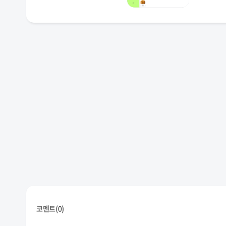
코멘트(
0
)