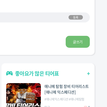
등록
글쓰기
좋아요가 많은 티어표
+
애니메 탐험 장비 티어리스트
[애니메 익스페디션]
#
애니메익스페디션
#
애니메탐험