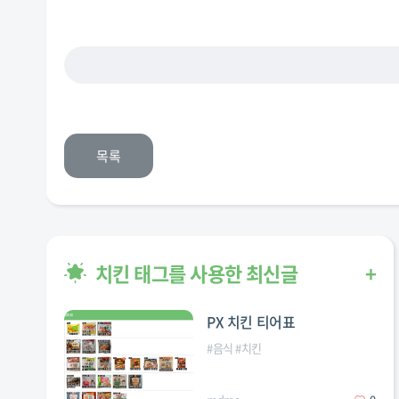
목록
치킨 태그를 사용한 최신글
+
PX 치킨 티어표
#
음식
#
치킨