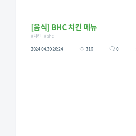
[
음식
]
BHC 치킨 메뉴
#
치킨
#
bhc
2024.04.30 20:24
316
0