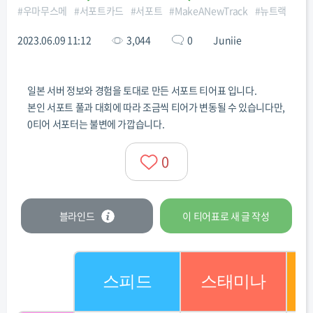
#
우마무스메
#
서포트카드
#
서포트
#
MakeANewTrack
#
뉴트랙
2023.06.09 11:12
3,044
0
Juniie
일본 서버 정보와 경험을 토대로 만든 서포트 티어표 입니다.
본인 서포트 풀과 대회에 따라 조금씩 티어가 변동될 수 있습니다만,
0티어 서포터는 불변에 가깝습니다.
0
블라인드
이 티어표로
새 글
작성
스피드
스태미나