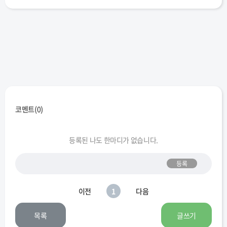
코멘트(
0
)
등록된 나도 한마디가 없습니다.
등록
이전
1
다음
목록
글쓰기