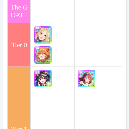
The G
OAT
Tier 0
Tier 1