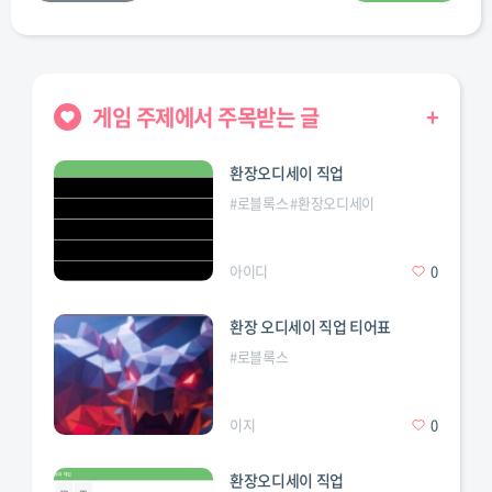
게임 주제에서 주목받는 글
+
환장오디세이 직업
#
로블록스
#
환장오디세이
아이디
0
환장 오디세이 직업 티어표
#
로블록스
이지
0
환장오디세이 직업