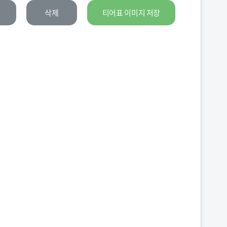
삭제
티어표 이미지 저장