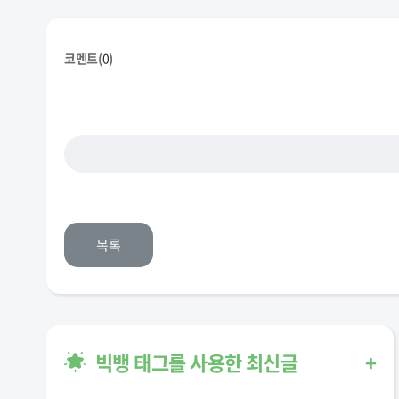
코멘트(
0
)
목록
빅뱅 태그를 사용한 최신글
+