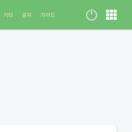
기타
공지
가이드