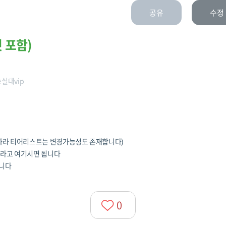
공유
수정
 포함)
실대vip
에 따라 티어리스트는 변경가능성도 존재합니다)
이라고 여기시면 됩니다
습니다
0