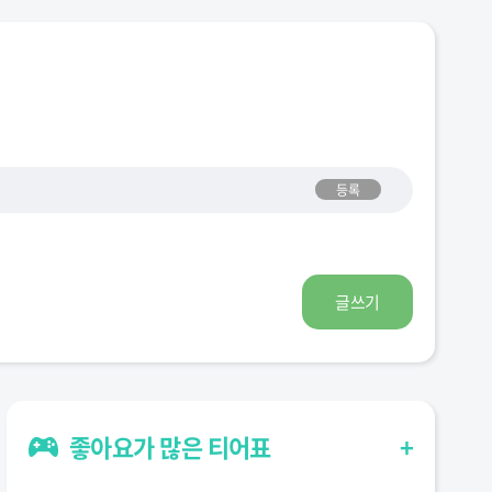
등록
글쓰기
좋아요가 많은 티어표
+