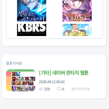
활용 티어표
[
기타
]
네이버 판타지 웹툰
2026.04.12 00:42
259
0
판타지티어표