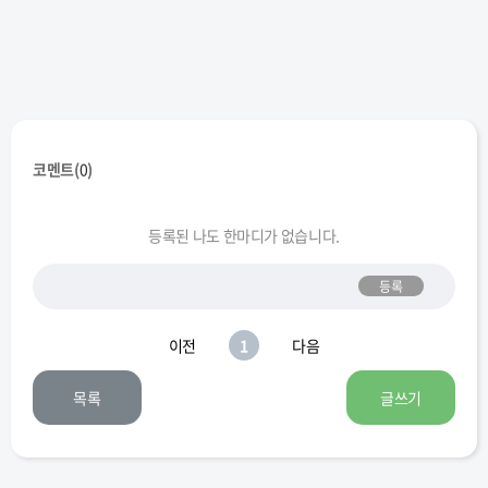
코멘트(
0
)
등록된 나도 한마디가 없습니다.
등록
이전
1
다음
목록
글쓰기