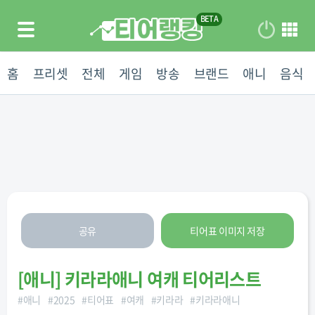
홈
프리셋
전체
게임
방송
브랜드
애니
음식
공유
티어표 이미지 저장
[
애니
]
키라라애니 여캐 티어리스트
#
애니
#
2025
#
티어표
#
여캐
#
키라라
#
키라라애니