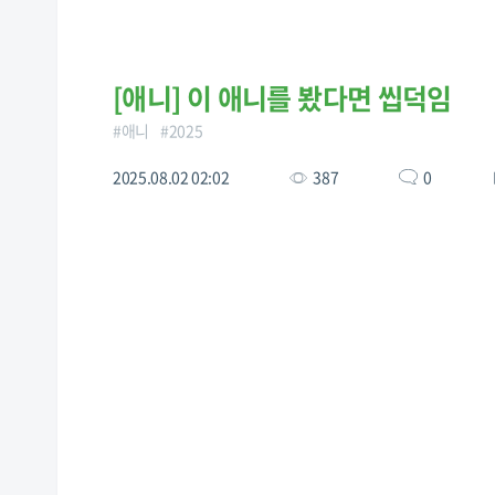
[
애니
]
이 애니를 봤다면 씹덕임
#
애니
#
2025
2025.08.02 02:02
387
0