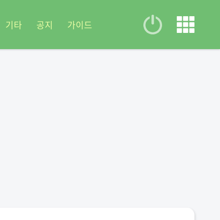
기타
공지
가이드