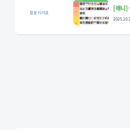
[
애니
]
활용 티어표
2025.10.