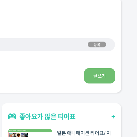
등록
글쓰기
좋아요가 많은 티어표
+
일본 애니매이션 티어표/ 지