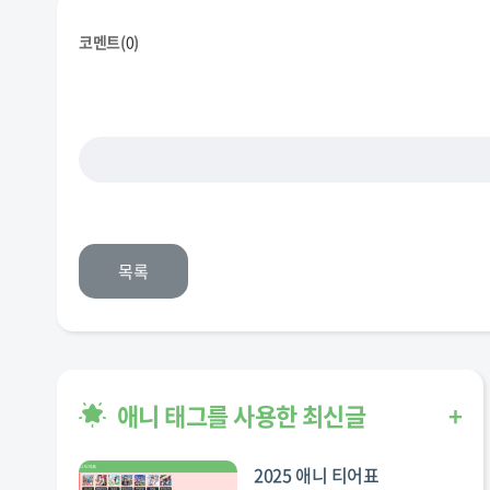
코멘트(
0
)
목록
애니 태그를 사용한 최신글
+
2025 애니 티어표