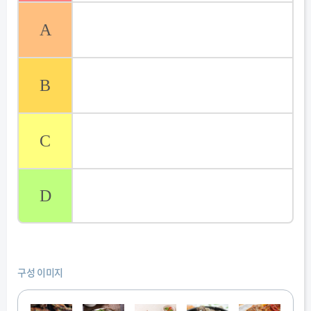
A
B
C
D
구성 이미지