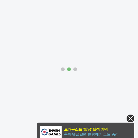
드래곤소드 '압긍' 달성 기념
축하 댓글달면 10 명에게 코드 증정