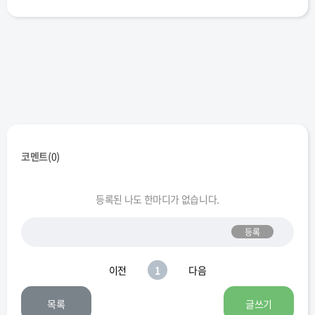
코멘트(
0
)
등록된 나도 한마디가 없습니다.
등록
이전
1
다음
목록
글쓰기