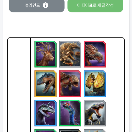
블라인드
이 티어표로
새 글
작성