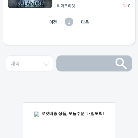
티어프리셋
0
이전
1
다음