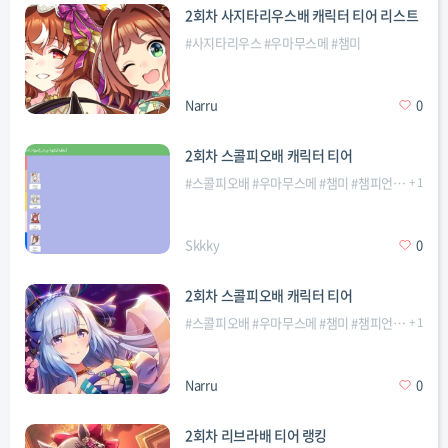
2회차 사지타리우스배 캐릭터 티어 리스트
#
사지타리우스
#
우마무스메
#
챔미
Narru
0
2회차 스콜피오배 캐릭터 티어
#
스콜피오배
#
우마무스메
#
챔미
#
챔피언스미팅
+
1
Skkky
0
2회차 스콜피오배 캐릭터 티어
#
스콜피오배
#
우마무스메
#
챔미
#
챔피언스미팅
+
1
Narru
0
2회차 리브라배 티어 랭킹