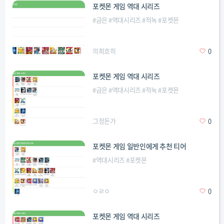
포켓몬 게임 역대 시리즈
#
금은
#
역대시리즈
#
적녹
#
포켓몬
의희흐히
0
포켓몬 게임 역대 시리즈
#
금은
#
역대시리즈
#
적녹
#
포켓몬
그정돈가
0
포켓몬 게임 일반인에게 추천 티어
#
역대시리즈
#
포켓몬
ㅇㄹㅇ
0
포켓몬 게임 역대 시리즈