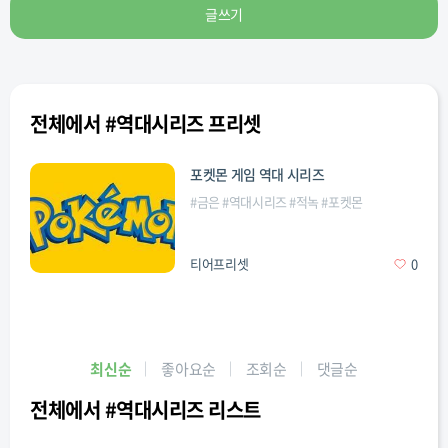
글쓰기
전체에서 #역대시리즈 프리셋
포켓몬 게임 역대 시리즈
#
금은
#
역대시리즈
#
적녹
#
포켓몬
티어프리셋
0
최신순
좋아요순
조회순
댓글순
전체에서 #역대시리즈 리스트