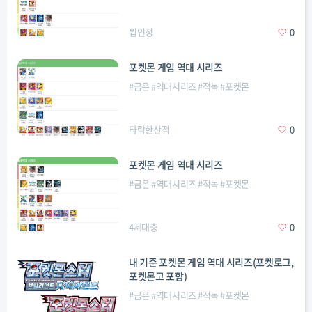
씹인정
0
포켓몬 게임 역대 시리즈
#
금은
#
역대시리즈
#
적녹
#
포켓몬
타락한산적
0
포켓몬 게임 역대 시리즈
#
금은
#
역대시리즈
#
적녹
#
포켓몬
4세대충
0
내 기준 포켓몬 게임 역대 시리즈(포켓로그,
포켓몬고 포함)
#
금은
#
역대시리즈
#
적녹
#
포켓몬