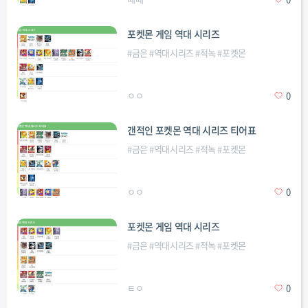
포켓몬 게임 역대 시리즈
#
금은
#
역대시리즈
#
적녹
#
포켓몬
ㅇㅇ
0
갠적인 포켓몬 역대 시리즈 티어표
#
금은
#
역대시리즈
#
적녹
#
포켓몬
ㅇㅇ
0
포켓몬 게임 역대 시리즈
#
금은
#
역대시리즈
#
적녹
#
포켓몬
ㅌㅇ
0