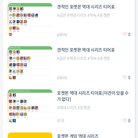
갠적인 포켓몬 역대 시리즈 티어표
#
금은
#
역대시리즈
#
적녹
#
포켓몬
pblitz
0
갠적인 포켓몬 역대 시리즈 티어표
#
금은
#
역대시리즈
#
적녹
#
포켓몬
pblitz
0
포켓몬 역대 시리즈 티어표(이견이 있을 수
가 없다)
#
역대시리즈
#
포켓몬
포덕
0
포켓몬 게임 역대 시리즈