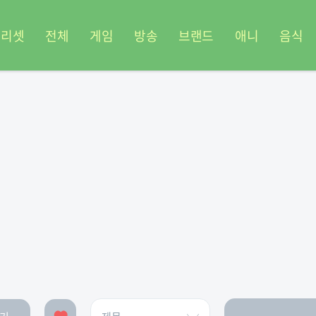
프리셋
전체
게임
방송
브랜드
애니
음식