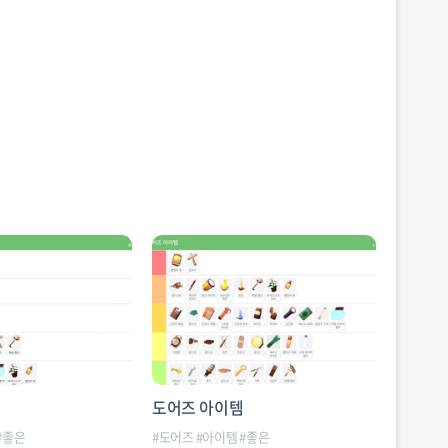
도어즈 아이템
#
좋은
#
도어즈
#
아이템
#
좋은