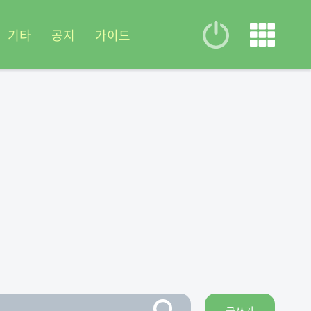
기타
공지
가이드