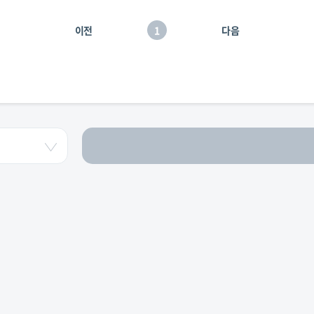
이전
1
다음