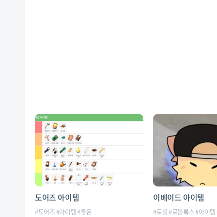
도어즈 아이템
이베이드 아이템
#
도어즈
#
아이템
#
좋은
#
로블
#
로블록스
#
아이템