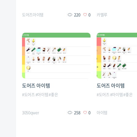
도어즈아이탬
220
0
카멜루
도어즈 아이템
도어즈 아이템
#
도어즈
#
아이템
#
좋은
#
도어즈
#
아이템
#
좋은
3050qwer
258
0
아이템