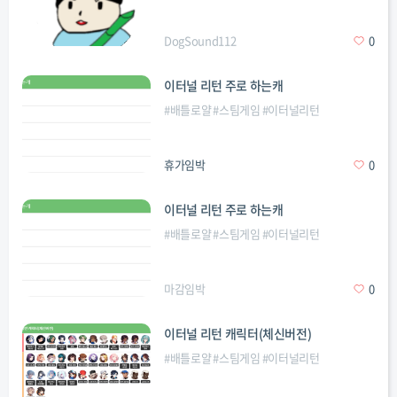
DogSound112
0
이터널 리턴 주로 하는캐
#
배틀로얄
#
스팀게임
#
이터널리턴
휴가임박
0
이터널 리턴 주로 하는캐
#
배틀로얄
#
스팀게임
#
이터널리턴
마감임박
0
이터널 리턴 캐릭터(체신버전)
#
배틀로얄
#
스팀게임
#
이터널리턴