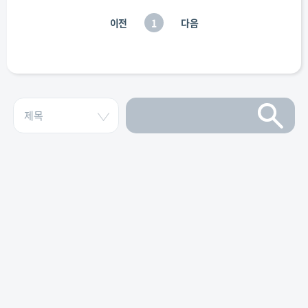
이전
1
다음