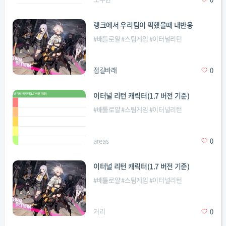
랭크에서 우리팀이 픽했을때 내반응
#
배틀로얄
#
스팀게임
#
이터널리턴
접길바래
0
이터널 리턴 캐릭터(1.7 버전 기준)
#
배틀로얄
#
스팀게임
#
이터널리턴
areas
0
이터널 리턴 캐릭터(1.7 버전 기준)
#
배틀로얄
#
스팀게임
#
이터널리턴
거리
0