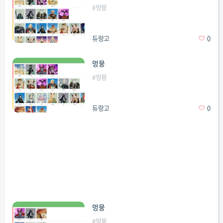
#
멍뭉
듀랑고
0
멍뭉
#
멍뭉
듀랑고
0
멍뭉
#
멍뭉