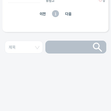
듀랑고
0
이전
1
다음