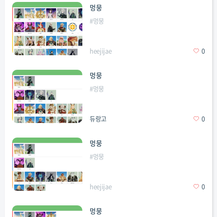
멍뭉
#
멍뭉
heejijae
0
멍뭉
#
멍뭉
듀랑고
0
멍뭉
#
멍뭉
heejijae
0
멍뭉