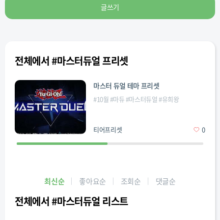
글쓰기
전체에서 #마스터듀얼 프리셋
마스터 듀얼 테마 프리셋
#
10월
#
마듀
#
마스터듀얼
#
유희왕
티어프리셋
0
최신순
좋아요순
조회순
댓글순
전체에서 #마스터듀얼 리스트