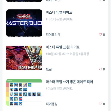
마스터 듀얼 메이트
#
마스터듀얼
#
메이트
티어프리셋
0
마스터 듀얼 10월 티어표
#
10월
#
마듀
#
마스터듀얼
#
유희왕
Naaf
0
마스터 듀얼 쓰기 좋은 메이트 티어
#
마스터듀얼
#
메이트
티어랭킹
0