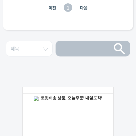
이전
1
다음