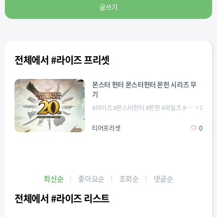
글쓰기
전체에서 #라이즈 프리셋
몬스터 헌터 몬스터헌터 몬헌 시리즈 무
기
#
라이즈
#
몬스터헌터
#
몬헌
#
와일즈
#
월드
+
1
티어프리셋
0
최신순
좋아요순
조회순
댓글순
전체에서 #라이즈 리스트