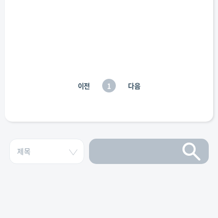
이전
1
다음