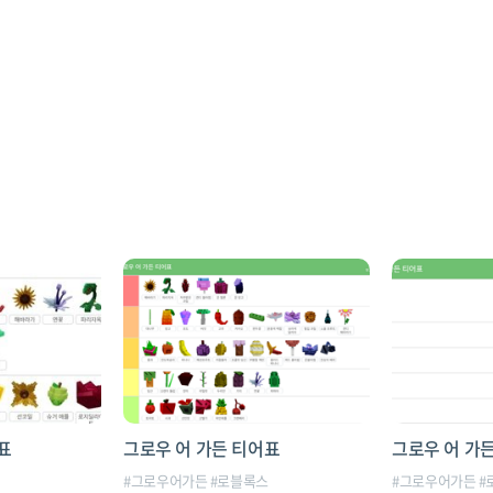
표
그로우 어 가든 티어표
그로우 어 가
스
#
그로우어가든
#
로블록스
#
그로우어가든
#