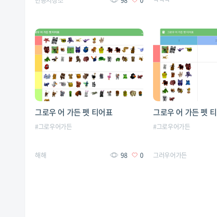
그로우 어 가든 펫 티어표
그로우 어 가든 펫 
#
그로우어가든
#
그로우어가든
해해
98
0
그러우어가든