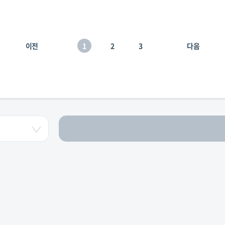
이전
1
2
3
다음