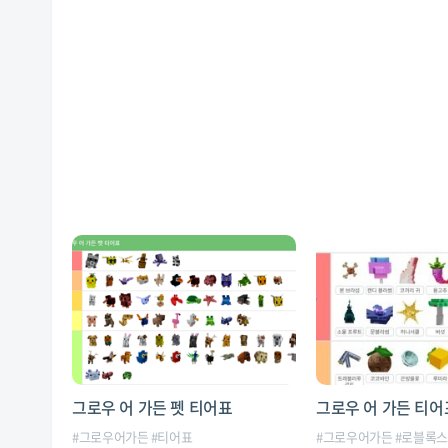
그로우 어 가든 펫 티어표
그로우 어 가든 티어
#
그로우어가든
#
티어표
#
그로우어가든
#
로블록