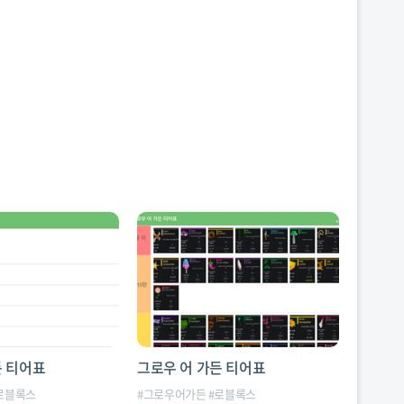
든 티어표
그로우 어 가든 티어표
로블록스
#
그로우어가든
#
로블록스