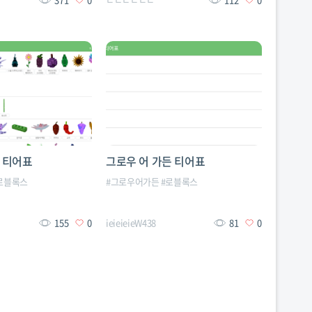
 티어표
그로우 어 가든 티어표
로블록스
#
그로우어가든
#
로블록스
155
0
ieieieieW438
81
0