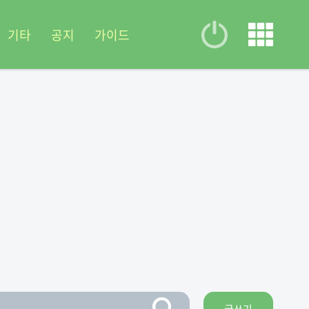
기타
공지
가이드