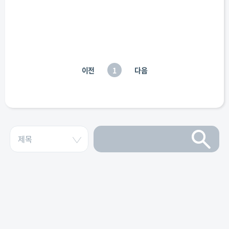
이전
1
다음