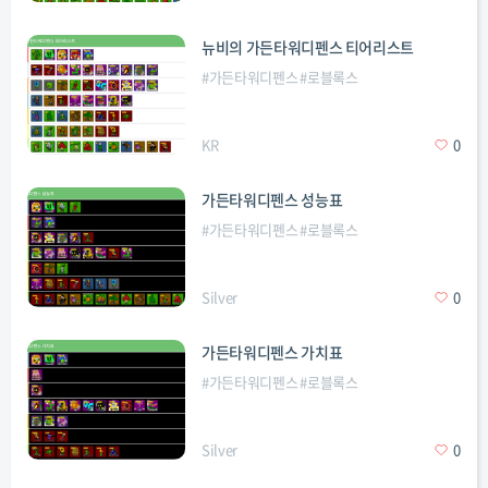
뉴비의 가든타워디펜스 티어리스트
#
가든타워디펜스
#
로블록스
KR
0
가든타워디펜스 성능표
#
가든타워디펜스
#
로블록스
Silver
0
가든타워디펜스 가치표
#
가든타워디펜스
#
로블록스
Silver
0