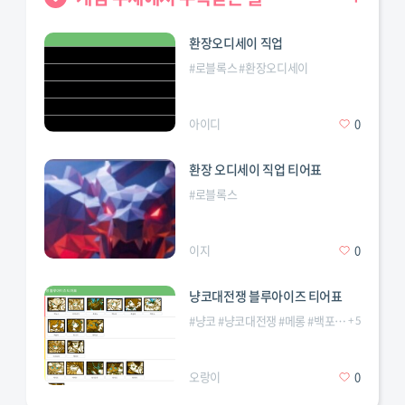
환장오디세이 직업
#
로블록스
#
환장오디세이
아이디
0
환장 오디세이 직업 티어표
#
로블록스
이지
0
냥코대전쟁 블루아이즈 티어표
#
냥코
#
냥코대전쟁
#
메롱
#
백포노흑포노
+
5
#
블
오랑이
0