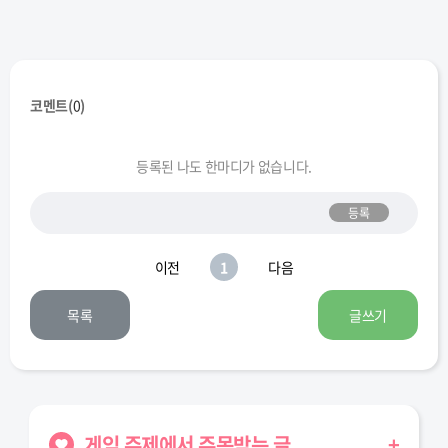
코멘트(
0
)
등록된 나도 한마디가 없습니다.
등록
이전
1
다음
목록
글쓰기
게임 주제에서 주목받는 글
+