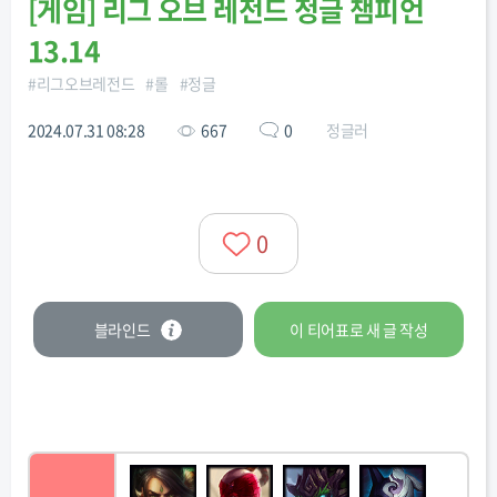
[
게임
]
리그 오브 레전드 정글 챔피언
13.14
#
리그오브레전드
#
롤
#
정글
2024.07.31 08:28
667
0
정글러
0
블라인드
이 티어표로
새 글
작성